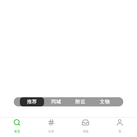
推荐
同城
附近
文物
首页
社区
消息
吾